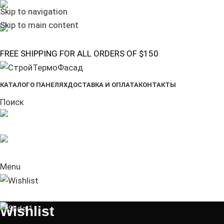
Skip to navigation
(+035) 527-1710-70
Skip to main content
NEWSLETTER
FREE SHIPPING FOR ALL ORDERS OF $150
КАТАЛОГ
О ПАНЕЛЯХ
ДОСТАВКА И ОПЛАТА
КОНТАКТЫ
Поиск
Пн-Пт: 8-17
+375 29 77-77-625
Menu
Wishlist