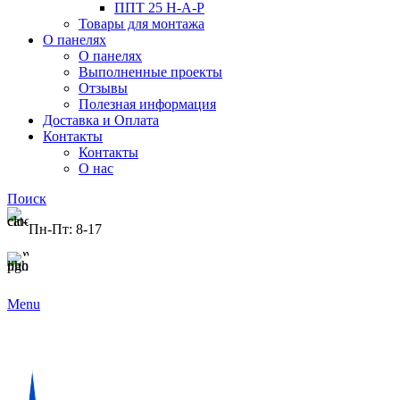
ППТ 25 Н-А-Р
Товары для монтажа
О панелях
О панелях
Выполненные проекты
Отзывы
Полезная информация
Доставка и Оплата
Контакты
Контакты
О нас
Поиск
Пн-Пт: 8-17
+375 29 77-77-625
Menu