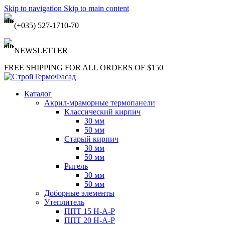
Skip to navigation
Skip to main content
(+035) 527-1710-70
NEWSLETTER
FREE SHIPPING FOR ALL ORDERS OF $150
Каталог
Акрил-мраморные термопанели
Классический кирпич
30 мм
50 мм
Старый кирпич
30 мм
50 мм
Ригель
30 мм
50 мм
Доборные элементы
Утеплитель
ППТ 15 Н-А-Р
ППТ 20 Н-А-Р