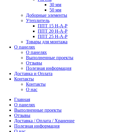
30 мм
50 мм
Доборные элементы
Утеплитель
ППТ 15 Н-А-Р
ППТ 20 Н-А-Р
ППТ 25 Н-А-Р
Товары для монтажа
О панелях
О панелях
Выполненные проекты
Отзывы
Полезная информация
Доставка и Оплата
Контакты
Контакты
О нас
Главная
О панелях
Выполненные проекты
Отзывы
Доставка / Оплата / Хранение
Полезная информация
О нас