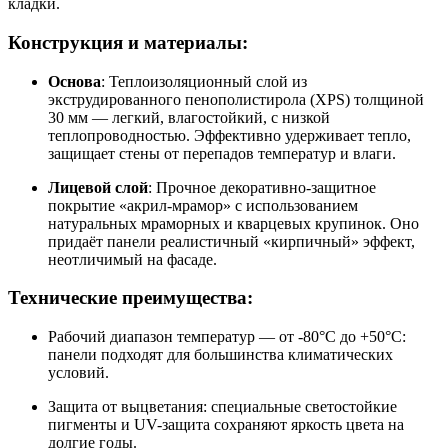
кладки.
Конструкция и материалы:
Основа
: Теплоизоляционный слой из
экструдированного пенополистирола (XPS) толщиной
30 мм — легкий, влагостойкий, с низкой
теплопроводностью. Эффективно удерживает тепло,
защищает стены от перепадов температур и влаги.
Лицевой слой
: Прочное декоративно-защитное
покрытие «акрил-мрамор» с использованием
натуральных мраморных и кварцевых крупинок. Оно
придаёт панели реалистичный «кирпичный» эффект,
неотличимый на фасаде.
Технические преимущества:
Рабочий диапазон температур — от -80°C до +50°C:
панели подходят для большинства климатических
условий.
Защита от выцветания: специальные светостойкие
пигменты и UV-защита сохраняют яркость цвета на
долгие годы.