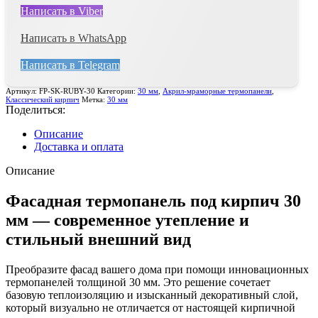
Написать в Viber
Написать в WhatsApp
Написать в Telegram
Артикул:
FP-SK-RUBY-30
Категории:
30 мм
,
Акрил-мраморные термопанели
,
Классический кирпич
Метка:
30 мм
Поделиться:
Описание
Доставка и оплата
Описание
Фасадная термопанель под кирпич 30
мм — современное утепление и
стильный внешний вид
Преобразите фасад вашего дома при помощи инновационных
термопанелей толщиной 30 мм. Это решение сочетает
базовую теплоизоляцию и изысканный декоративный слой,
который визуально не отличается от настоящей кирпичной