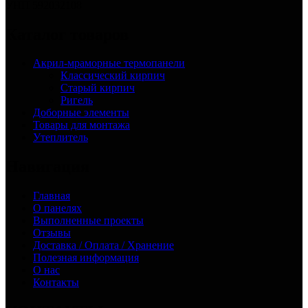
УНП 592032108
Каталог товаров
Акрил-мраморные термопанели
Классический кирпич
Старый кирпич
Ригель
Доборные элементы
Товары для монтажа
Утеплитель
Навигация
Главная
О панелях
Выполненные проекты
Отзывы
Доставка / Оплата / Хранение
Полезная информация
О нас
Контакты