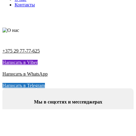
Контакты
+375 29 77-77-625
Написать в Viber
Написать в WhatsApp
Написать в Telegram
Мы в соцсетях и мессенджерах
Shopping cart
Close
Рассрочка 0% до 3-x месяцев! →