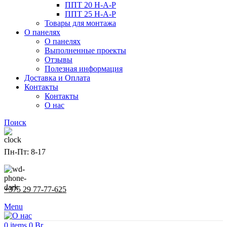
ППТ 20 Н-А-Р
ППТ 25 Н-А-Р
Товары для монтажа
О панелях
О панелях
Выполненные проекты
Отзывы
Полезная информация
Доставка и Оплата
Контакты
Контакты
О нас
Поиск
Пн-Пт: 8-17
+375 29 77-77-625
Menu
0
items
0
Br