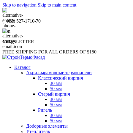
Skip to navigation
Skip to main content
(+035) 527-1710-70
NEWSLETTER
FREE SHIPPING FOR ALL ORDERS OF $150
Каталог
Акрил-мраморные термопанели
Классический кирпич
30 мм
50 мм
Старый кирпич
30 мм
50 мм
Ригель
30 мм
50 мм
Доборные элементы
Утеплитель