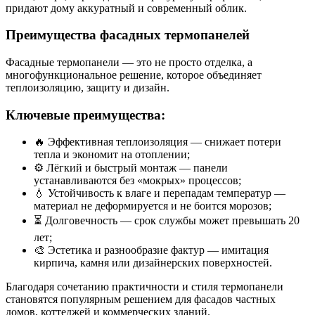
придают дому аккуратный и современный облик.
Преимущества фасадных термопанелей
Фасадные термопанели — это не просто отделка, а
многофункциональное решение, которое объединяет
теплоизоляцию, защиту и дизайн.
Ключевые преимущества:
🔥 Эффективная теплоизоляция — снижает потери
тепла и экономит на отоплении;
⚙️ Лёгкий и быстрый монтаж — панели
устанавливаются без «мокрых» процессов;
💧 Устойчивость к влаге и перепадам температур —
материал не деформируется и не боится морозов;
⏳ Долговечность — срок службы может превышать 20
лет;
🎨 Эстетика и разнообразие фактур — имитация
кирпича, камня или дизайнерских поверхностей.
Благодаря сочетанию практичности и стиля термопанели
становятся популярным решением для фасадов частных
домов, коттеджей и коммерческих зданий.