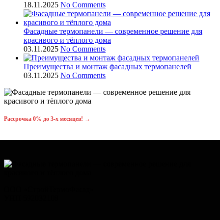
18.11.2025
No Comments
Фасадные термопанели — современное решение для
красивого и тёплого дома
03.11.2025
No Comments
Преимущества и монтаж фасадных термопанелей
03.11.2025
No Comments
Рассрочка 0% до 3-x месяцев! →
ООО «СтройТермоФасад»
УНП 592032108