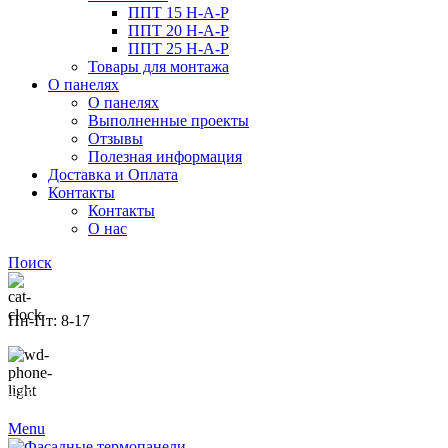
ППТ 15 Н-А-Р
ППТ 20 Н-А-Р
ППТ 25 Н-А-Р
Товары для монтажа
О панелях
О панелях
Выполненные проекты
Отзывы
Полезная информация
Доставка и Оплата
Контакты
Контакты
О нас
Поиск
Пн-Пт: 8-17
+375 29 77-77-625
Menu