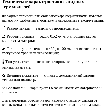
Технические характеристики фасадных
термопанелей
Фасадные термопанели обладают характеристиками, которые
делают их удобными в монтаже и надёжными в эксплуатации:
📏 Размер панели — зависит от производителя;
📐 Рабочая площадь — около 0,52 м², что упрощает расчёт
количества материала;
🧱 Толщина утеплителя — от 30 до 100 мм, в зависимости от
требуемого уровня теплоизоляции;
🌡 Тип утеплителя — пенополистирол, пенополиуретан или
минеральная вата;
🎨 Внешнее покрытие — клинкер, декоративный камень,
металл или полимер;
⚖️ Вес панели — варьируется в зависимости от материалов и
толщины.
Эти параметры обеспечивают надёжную защиту фасада от
влаги, ветра, перепадов температур и ультрафиолета, а также