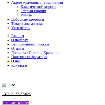
Акрил-мраморные термопанели
Классический кирпич
Старый кирпич
Ригель
Доборные элементы
Товары для монтажа
Утеплитель
Главная
О панелях
Выполненные проекты
Отзывы
Доставка / Оплата / Хранение
Полезная информация
О нас
Контакты
+375 29 77-77-625
Написать в Viber